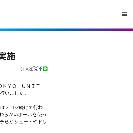
実施
SHARE
ＯＫＹＯ ＵＮＩＴ
行いました。
は２コマ続けて行わ
わらかいボールを使っ
チらがシュートやドリ