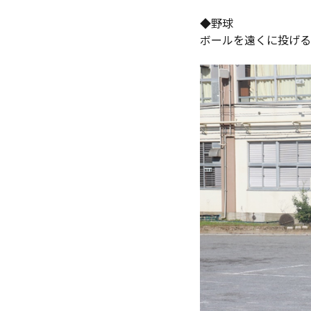
◆野球
ボールを遠くに投げる