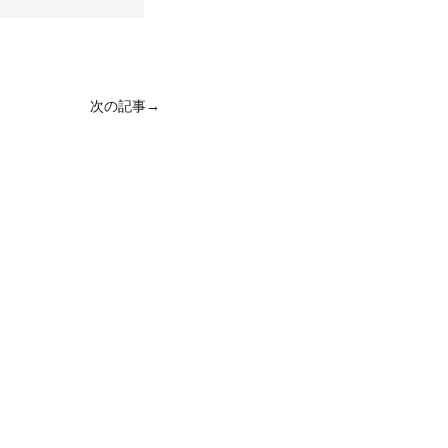
次の記事→