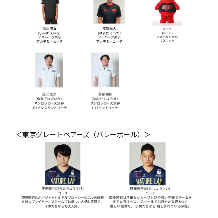
＜東京グレートベアーズ（バレーボール）＞