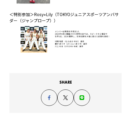
＜特別参加＞Rosy⭐︎Lily（TOKYOジュニアスポーツアンバサ
ダー（ジャンプロープ））
SHARE