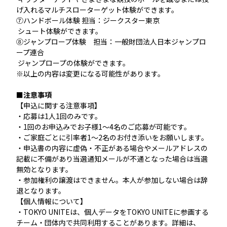
げ入れるマルチスローターゲット体験ができます。
⑦ハンドボール体験 担当：ジークスター東京
シュート体験ができます。
⑧ジャンプロープ体験 担当：一般財団法人日本ジャンプロ
ープ連合
ジャンプロープの体験ができます。
※以上の内容は変更になる可能性があります。
■注意事項
【申込に関する注意事項】
・応募は1人1回のみです。
・1回のお申込みでお子様1～4名のご応募が可能です。
・ご家庭ごとに引率者1～2名のお付き添いをお願いします。
・申込書の内容に虚偽・不正がある場合やメールアドレスの
記載に不備があり当選通知メールが不通となった場合は当選
無効となります。
・参加権利の譲渡はできません。本人が参加しない場合は辞
退となります。
【個人情報について】
・TOKYO UNITEは、個人データをTOKYO UNITEに参画する
チーム・団体内で共同利用することがあります。詳細は、